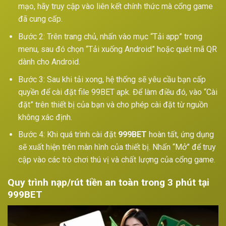
mạo, hãy truy cập vào liên kết chính thức mà cổng game
đã cung cấp.
Bước 2: Trên trang chủ, nhấn vào mục “Tải app” trong
menu, sau đó chọn “Tải xuống Android” hoặc quét mã QR
dành cho Android.
Bước 3: Sau khi tải xong, hệ thống sẽ yêu cầu bạn cấp
quyền để cài đặt file 99BET apk. Để làm điều đó, vào “Cài
đặt” trên thiết bị của bạn và cho phép cài đặt từ nguồn
không xác định.
Bước 4: Khi quá trình cài đặt
999BET
hoàn tất, ứng dụng
sẽ xuất hiện trên màn hình của thiết bị. Nhấn “Mở” để truy
cập vào các trò chơi thú vị và chất lượng của cổng game.
Quy trình nạp/rút tiền an toàn trong 3 phút tại
999BET