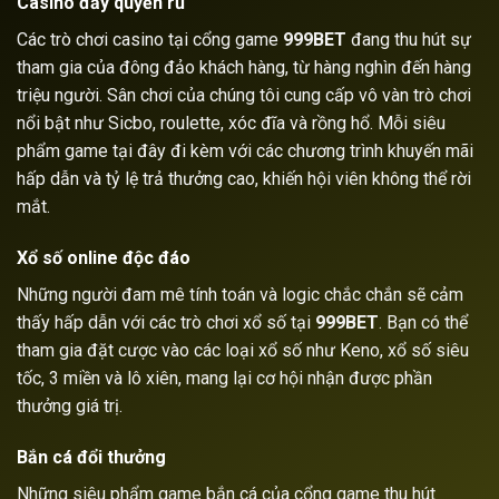
Casino đầy quyến rũ
Các trò chơi casino tại cổng game
999BET
đang thu hút sự
tham gia của đông đảo khách hàng, từ hàng nghìn đến hàng
triệu người. Sân chơi của chúng tôi cung cấp vô vàn trò chơi
nổi bật như Sicbo, roulette, xóc đĩa và rồng hổ. Mỗi siêu
phẩm game tại đây đi kèm với các chương trình khuyến mãi
hấp dẫn và tỷ lệ trả thưởng cao, khiến hội viên không thể rời
mắt.
Xổ số online độc đáo
Những người đam mê tính toán và logic chắc chắn sẽ cảm
thấy hấp dẫn với các trò chơi xổ số tại
999BET
. Bạn có thể
tham gia đặt cược vào các loại xổ số như Keno, xổ số siêu
tốc, 3 miền và lô xiên, mang lại cơ hội nhận được phần
thưởng giá trị.
Bắn cá đổi thưởng
Những siêu phẩm game bắn cá của cổng game thu hút