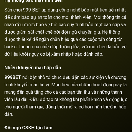
Hệ thống bảo mật tiên tiến
Sân chơi 999 BET áp dụng công nghệ bảo mật tiên tiến nhất
để đảm bảo sự an toàn cho mọi thành viên. Mọi thông tin cá
nhân đều được bảo vệ bởi các quy trình bảo mật cao cấp và
được giám sát chặt chẽ bởi đội ngũ chuyên gia. Hệ thống
được thiết kế để ngăn chặn hiệu quả các cuộc tấn công từ
hacker thông qua nhiều lớp tường lửa, với mục tiêu là bảo vệ
dữ liệu khỏi nguy cơ bị xâm nhập hoặc đánh cắp.
Nhiều khuyến mãi hấp dẫn
999BET
nổi bật nhờ tổ chức đều đặn các sự kiện và chương
trình khuyến mãi thú vị. Mục tiêu của những hoạt động này là
mang đến quà tặng cho cả các bạn tân thủ và những thành
viên lâu dài. Điều đó tạo ra không khí phấn khích và động lực
cho người tham gia, đồng thời mở ra cơ hội nhận thưởng hấp
dẫn.
Đội ngũ CSKH tận tâm