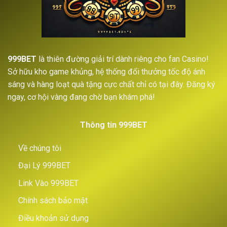
999BET
là thiên đường giải trí dành riêng cho fan Casino!
Sở hữu kho game khủng, hệ thống đổi thưởng tốc độ ánh
sáng và hàng loạt quà tặng cực chất chỉ có tại đây. Đăng ký
ngay, cơ hội vàng đang chờ bạn khám phá!
Thông tin 999BET
Về chúng tôi
Đại Lý 999BET
Link Vào 999BET
Chính sách bảo mật
Điều khoản sử dụng