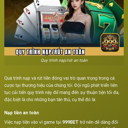
Quy trình nạp/rút an toàn
Quá trình nạp và rút tiền đóng vai trò quan trọng trong cá
cược tại thương hiệu của chúng tôi. Đội ngũ phát triển liên
tục cải tiến quy trình này để mang đến sự thuận tiện tối đa,
đặc biệt là cho những bạn tân thủ, cụ thể đó là:
Nạp tiền an toàn
Việc nạp tiền vào ví game tại
999BET
trở nên dễ dàng đối