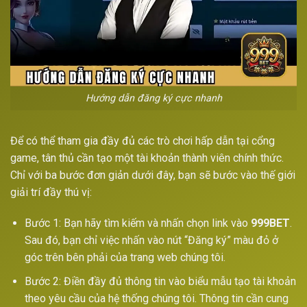
Hướng dẫn đăng ký cực nhanh
Để có thể tham gia đầy đủ các trò chơi hấp dẫn tại cổng
game, tân thủ cần tạo một tài khoản thành viên chính thức.
Chỉ với ba bước đơn giản dưới đây, bạn sẽ bước vào thế giới
giải trí đầy thú vị:
Bước 1: Bạn hãy tìm kiếm và nhấn chọn link vào
999BET
.
Sau đó, bạn chỉ việc nhấn vào nút “Đăng ký” màu đỏ ở
góc trên bên phải của trang web chúng tôi.
Bước 2: Điền đầy đủ thông tin vào biểu mẫu tạo tài khoản
theo yêu cầu của hệ thống chúng tôi. Thông tin cần cung