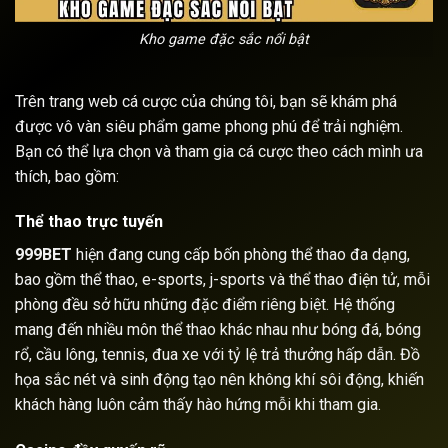
Kho game đặc sắc nổi bật
Trên trang web cá cược của chúng tôi, bạn sẽ khám phá
được vô vàn siêu phẩm game phong phú để trải nghiệm.
Bạn có thể lựa chọn và tham gia cá cược theo cách mình ưa
thích, bao gồm:
Thể thao trực tuyến
999BET
hiện đang cung cấp bốn phòng thể thao đa dạng,
bao gồm thể thao, e-sports, j-sports và thể thao điện tử, mỗi
phòng đều sở hữu những đặc điểm riêng biệt. Hệ thống
mang đến nhiều môn thể thao khác nhau như bóng đá, bóng
rổ, cầu lông, tennis, đua xe với tỷ lệ trả thưởng hấp dẫn. Đồ
họa sắc nét và sinh động tạo nên không khí sôi động, khiến
khách hàng luôn cảm thấy hào hứng mỗi khi tham gia.