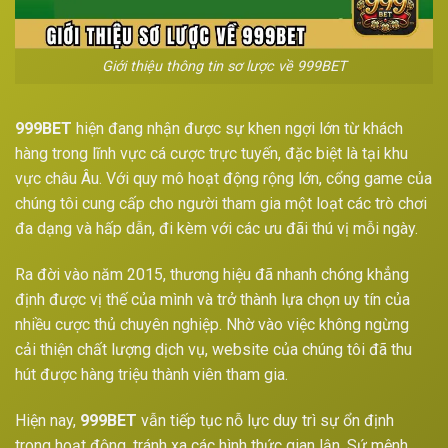
Giới thiệu thông tin sơ lược về 999BET
999BET
hiện đang nhận được sự khen ngợi lớn từ khách
hàng trong lĩnh vực cá cược trực tuyến, đặc biệt là tại khu
vực châu Âu. Với quy mô hoạt động rộng lớn, cổng game của
chúng tôi cung cấp cho người tham gia một loạt các trò chơi
đa dạng và hấp dẫn, đi kèm với các ưu đãi thú vị mỗi ngày.
Ra đời vào năm 2015, thương hiệu đã nhanh chóng khẳng
định được vị thế của mình và trở thành lựa chọn uy tín của
nhiều cược thủ chuyên nghiệp. Nhờ vào việc không ngừng
cải thiện chất lượng dịch vụ, website của chúng tôi đã thu
hút được hàng triệu thành viên tham gia.
Hiện nay,
999BET
vẫn tiếp tục nỗ lực duy trì sự ổn định
trong hoạt động, tránh xa các hình thức gian lận. Sứ mệnh