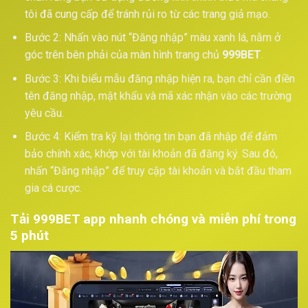
tôi đã cung cấp để tránh rủi ro từ các trang giả mạo.
Bước 2: Nhấn vào nút “Đăng nhập” màu xanh lá, nằm ở
góc trên bên phải của màn hình trang chủ
999BET
.
Bước 3: Khi biểu mẫu đăng nhập hiện ra, bạn chỉ cần điền
tên đăng nhập, mật khẩu và mã xác nhận vào các trường
yêu cầu.
Bước 4: Kiểm tra kỹ lại thông tin bạn đã nhập để đảm
bảo chính xác, khớp với tài khoản đã đăng ký. Sau đó,
nhấn “Đăng nhập” để truy cập tài khoản và bắt đầu tham
gia cá cược.
Tải 999BET app nhanh chóng và miễn phí trong
5 phút