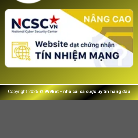
Copyright 2026 ©
999Bet - nhà cái cá cược uy tín hàng đầu