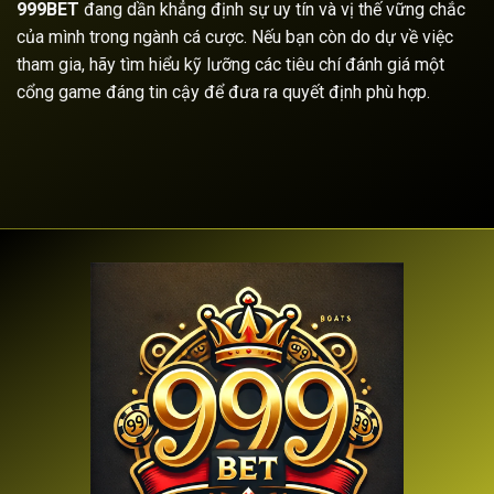
999BET
đang dần khẳng định sự uy tín và vị thế vững chắc
của mình trong ngành cá cược. Nếu bạn còn do dự về việc
tham gia, hãy tìm hiểu kỹ lưỡng các tiêu chí đánh giá một
cổng game đáng tin cậy để đưa ra quyết định phù hợp.